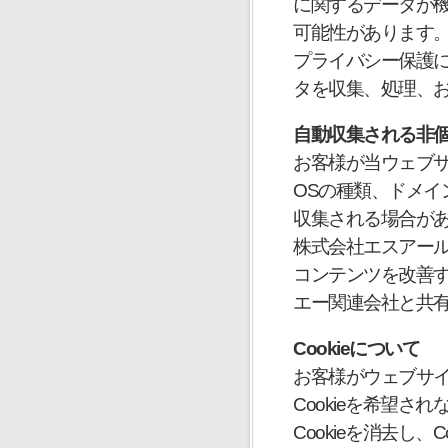
に関するデータが
可能性があります
プライバシー保護
タを収集、処理、
自動収集される非
お客様が当ウェブ
OSの種類、ドメイ
収集される場合が
株式会社エスアー
コンテンツを改善
エー関連会社と共
Cookieについて
お客様がウェブサイ
Cookieを希望
Cookieを消去し