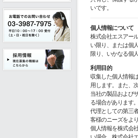
いです。
個人情報について
株式会社エスアー
い限り、または個
限り、いかなる個
利用目的
収集した個人情報
用します。また、
当社の製品および
る場合があります
代理としての第三
客様のニーズをよ
個人情報を株式会
い場合、株式会社