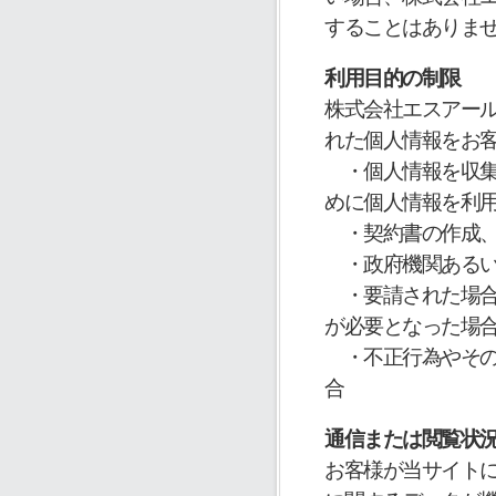
することはありま
利用目的の制限
株式会社エスアー
れた個人情報をお
・個人情報を収集
めに個人情報を利
・契約書の作成、
・政府機関あるい
・要請された場合
が必要となった場
・不正行為やその
合
通信または閲覧状
お客様が当サイトに