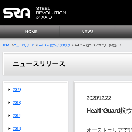
HOME
>
ニュースリリース
>
HealthGuard抗ウイルスマスク
>
HealthGuard抗ウイルスマスク 新発売！！
2020
2020/12/22
2016
HealthGua
2014
2013
オーストラリアで開発