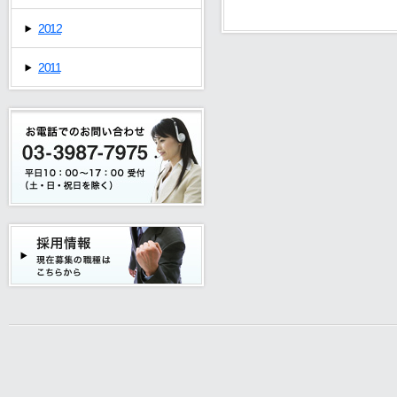
2012
2011